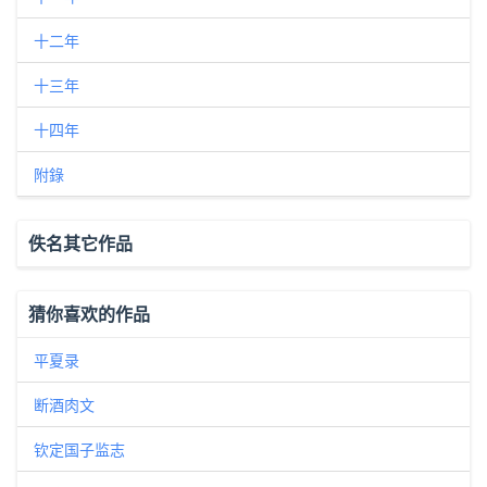
十二年
十三年
十四年
附錄
佚名其它作品
猜你喜欢的作品
平夏录
断酒肉文
钦定国子监志