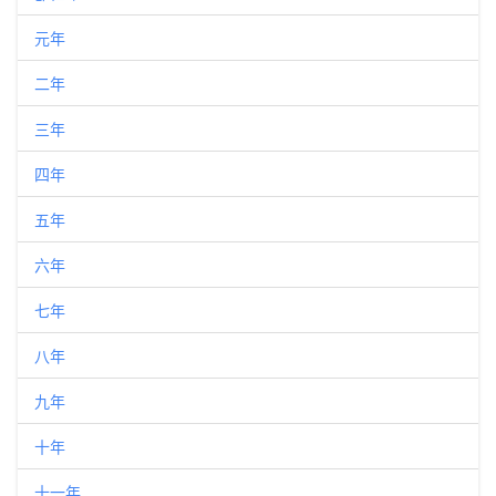
元年
二年
三年
四年
五年
六年
七年
八年
九年
十年
十一年