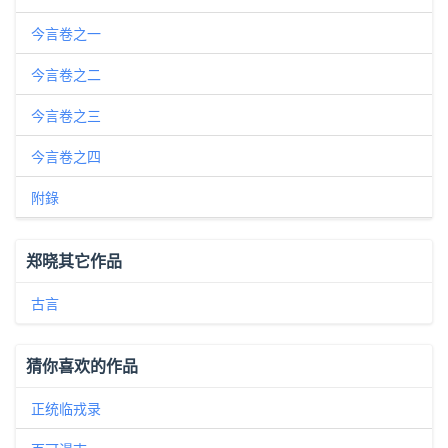
今言卷之一
今言卷之二
今言卷之三
今言卷之四
附錄
郑晓其它作品
古言
猜你喜欢的作品
正统临戎录