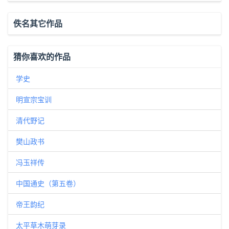
佚名其它作品
猜你喜欢的作品
学史
明宣宗宝训
清代野记
樊山政书
冯玉祥传
中国通史（第五卷）
帝王韵纪
太平草木萌芽录