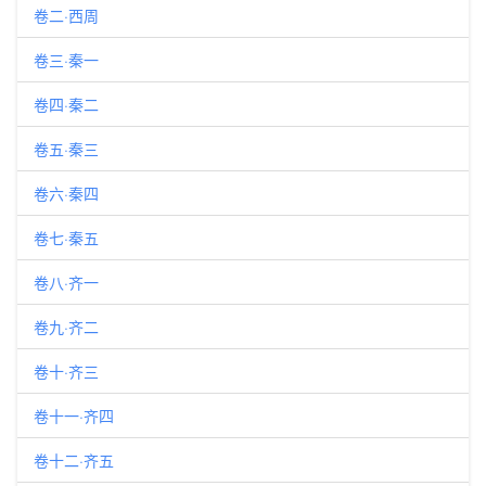
卷二·西周
卷三·秦一
卷四·秦二
卷五·秦三
卷六·秦四
卷七·秦五
卷八·齐一
卷九·齐二
卷十·齐三
卷十一·齐四
卷十二·齐五