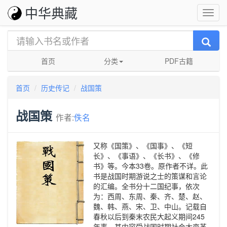
中华典藏
首页
分类
PDF古籍
首页
历史传记
战国策
战国策
作者:
佚名
又称《国策》、《国事》、《短
长》、《事语》、《长书》、《修
书》等。今本33卷。原作者不详。此
书是战国时期游说之士的策谋和言论
的汇编。全书分十二国纪事，依次
为：西周、东周、秦、齐、楚、赵、
魏、韩、燕、宋、卫、中山。记载自
春秋以后到秦末农民大起义期间245
年事。其内容受战国时期社会大变革