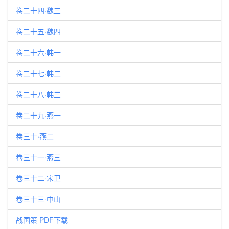
卷二十四·魏三
卷二十五·魏四
卷二十六·韩一
卷二十七·韩二
卷二十八·韩三
卷二十九·燕一
卷三十·燕二
卷三十一·燕三
卷三十二·宋卫
卷三十三·中山
战国策 PDF下载