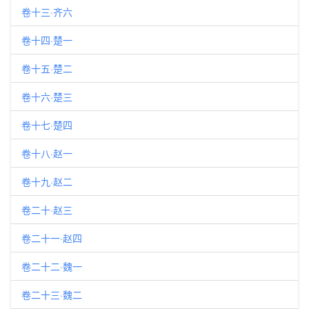
卷十三·齐六
卷十四·楚一
卷十五·楚二
卷十六·楚三
卷十七·楚四
卷十八·赵一
卷十九·赵二
卷二十·赵三
卷二十一·赵四
卷二十二·魏一
卷二十三·魏二