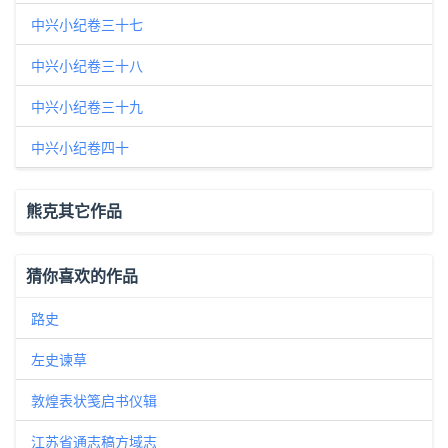
中兴小纪卷三十七
中兴小纪卷三十八
中兴小纪卷三十九
中兴小纪卷四十
熊克其它作品
猜你喜欢的作品
路史
左史谏草
敦煌表状笺启书仪辑
江苏省通志稿方域志