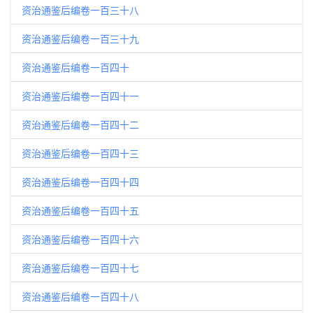
资治通鉴后编卷一百三十八
资治通鉴后编卷一百三十九
资治通鉴后编卷一百四十
资治通鉴后编卷一百四十一
资治通鉴后编卷一百四十二
资治通鉴后编卷一百四十三
资治通鉴后编卷一百四十四
资治通鉴后编卷一百四十五
资治通鉴后编卷一百四十六
资治通鉴后编卷一百四十七
资治通鉴后编卷一百四十八