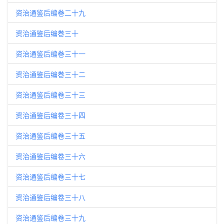
资治通鉴后编巻二十九
资治通鉴后编巻三十
资治通鉴后编巻三十一
资治通鉴后编巻三十二
资治通鉴后编卷三十三
资治通鉴后编卷三十四
资治通鉴后编卷三十五
资治通鉴后编卷三十六
资治通鉴后编卷三十七
资治通鉴后编卷三十八
资治通鉴后编卷三十九