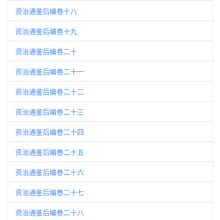
资治通鉴后编卷十八
资治通鉴后编卷十九
资治通鉴后编卷二十
资治通鉴后编卷二十一
资治通鉴后编卷二十二
资治通鉴后编卷二十三
资治通鉴后编巻二十四
资治通鉴后编巻二十五
资治通鉴后编巻二十六
资治通鉴后编巻二十七
资治通鉴后编巻二十八