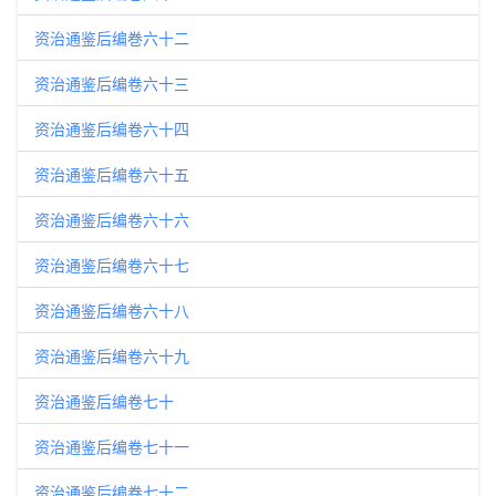
资治通鉴后编巻六十二
资治通鉴后编卷六十三
资治通鉴后编卷六十四
资治通鉴后编卷六十五
资治通鉴后编卷六十六
资治通鉴后编卷六十七
资治通鉴后编卷六十八
资治通鉴后编卷六十九
资治通鉴后编卷七十
资治通鉴后编卷七十一
资治通鉴后编卷七十二