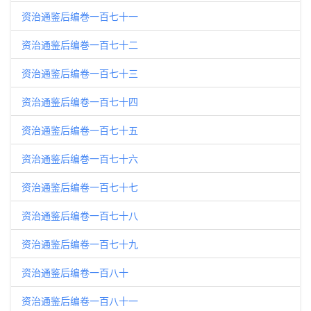
资治通鉴后编巻一百七十一
资治通鉴后编巻一百七十二
资治通鉴后编卷一百七十三
资治通鉴后编卷一百七十四
资治通鉴后编卷一百七十五
资治通鉴后编巻一百七十六
资治通鉴后编卷一百七十七
资治通鉴后编卷一百七十八
资治通鉴后编卷一百七十九
资治通鉴后编卷一百八十
资治通鉴后编卷一百八十一