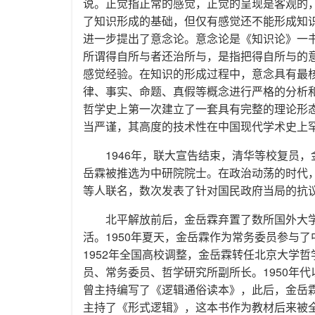
说。正觉指正常的感觉，正觉的呈现是客观的，
了知识形成的基础，但仅有感觉还不能形成知
进一步提出了意念论。意念论是《知识论》一书
所谓得自所与者还治所与，是指把得自所与的
感觉经验。在知识的形成过程中，意念具有最
律、事实、命题、真假等概念进行严格的分析
哲学史上第一次建立了一套具有完整的理论形
当严谨，其高度的技术性在中国现代学术史上
1946年，联大宣告结束，清华等校复员，
岳霖被推选为中研院院士。在政治动荡的时代
等人联名，数次发表了针对国民政府当局的抗
北平解放前后，金岳霖弃置了数所国外大
活。1950年夏天，金岳霖作为常务委员参与
1952年全国高校调整，金岳霖转任北京大学哲
员、常务委员、哲学研究所副所长。1950年
曾主持编写了《逻辑通俗读本》，此后，金岳霖
主持了《形式逻辑》，这本书作为教材后来被全