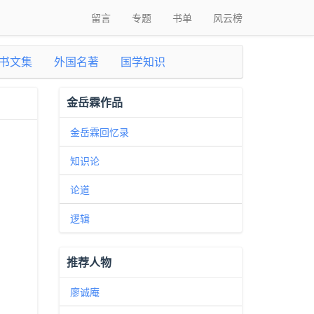
留言
专题
书单
风云榜
书文集
外国名著
国学知识
金岳霖作品
金岳霖回忆录
知识论
论道
逻辑
推荐人物
廖诚庵