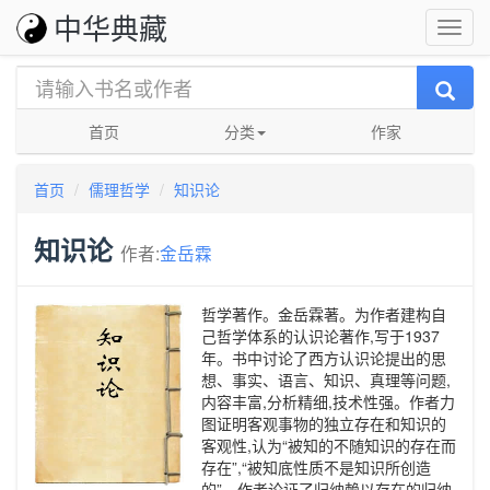
中华典藏
首页
分类
作家
首页
儒理哲学
知识论
知识论
作者:
金岳霖
哲学著作。金岳霖著。为作者建构自
己哲学体系的认识论著作,写于1937
年。书中讨论了西方认识论提出的思
想、事实、语言、知识、真理等问题,
内容丰富,分析精细,技术性强。作者力
图证明客观事物的独立存在和知识的
客观性,认为“被知的不随知识的存在而
存在”,“被知底性质不是知识所创造
的”。作者论证了归纳赖以存在的归纳