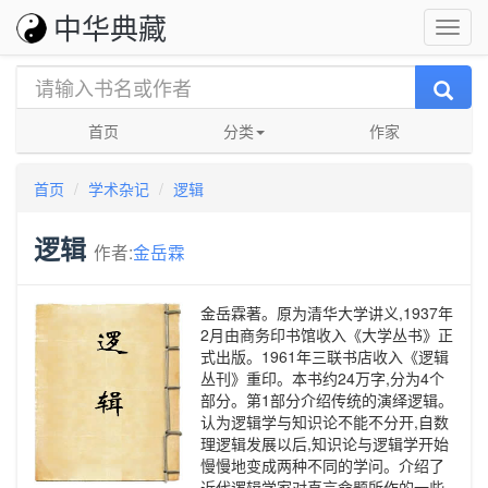
中华典藏
首页
分类
作家
首页
学术杂记
逻辑
逻辑
作者:
金岳霖
金岳霖著。原为清华大学讲义,1937年
2月由商务印书馆收入《大学丛书》正
式出版。1961年三联书店收入《逻辑
丛刊》重印。本书约24万字,分为4个
部分。第1部分介绍传统的演绎逻辑。
认为逻辑学与知识论不能不分开,自数
理逻辑发展以后,知识论与逻辑学开始
慢慢地变成两种不同的学问。介绍了
近代逻辑学家对直言命题所作的一些