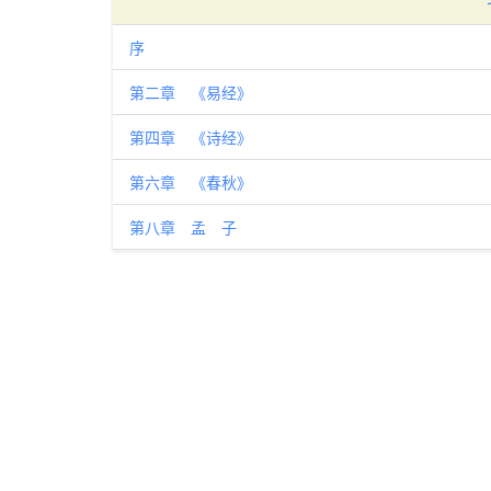
序
第二章 《易经》
第四章 《诗经》
第六章 《春秋》
第八章 孟 子