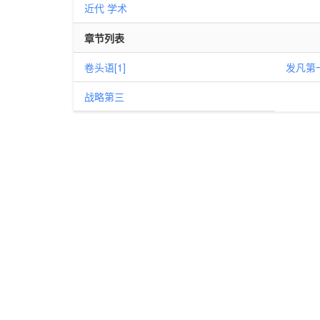
近代
学术
章节列表
卷头语[1]
发凡第
战略第三