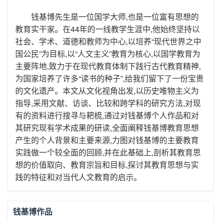
钱基博先生是一位国学大师,也是一位富有思想的
教育实干家。在44年的一线教学生涯中,他始终坚持以
社会、学术、道德和教师为中心,以培养“现代世界之中
国公民”为目标,以“人文主义”教育为核心,以国学教育为
主要阵地,致力于在现代教育体制下践行古代教育精神,
为国家培养了许多“读书的种子”,给我们留下了一份宝贵
的文化遗产。本文从文化视角出发,以历史唯物主义为
指导,采用文献、访谈、比较和跨学科的研究方法,对现
有的资料进行搜寻与耙梳,通过对钱基博个人作品和对
其研究现有学术成果的研读,全面阐释钱基博教育思想
产生的个人背景和主要来源,力图对钱基博的主要教育
实践做一个较全面的回顾,并在此基础上,剖析其教育思
想的价值取向、教育宗旨和目标,探讨其教育思想与实
践的特征和对当代人文教育的启示。
钱基博作品