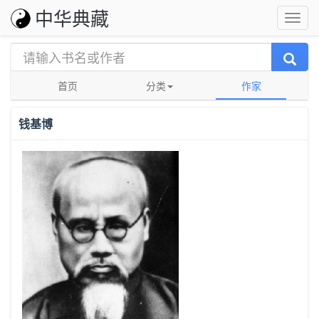
中华典藏
首页
分类
作家
钱基博