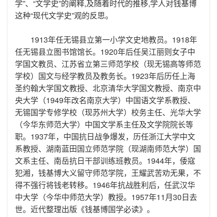
学”、“文学史”的阐释,及随着时代的推移,学人对钱基博
这种“现代文学史”观的反思。
1913年任无锡县立第一小学文史地教员。1918年
任无锡县立图书馆馆长。1920年后任吴江丽则女子中
学国文教员、江苏省立第三师范学校（现无锡高等师范
学校）国文与经学教员及教务长。1923年后历任上海
圣约翰大学国文教授、北京清华大学国文教授、南京中
央大学（1949年改名南京大学）中国语文学系教授、
无锡国学专修学校（现苏州大学）校务主任、光华大学
（今华东师范大学）中国文学系主任及文学院院长等
职。1937年，中国抗日战争爆发，历任浙江大学中文
系教授、湖南蓝田国立师范学院（现湖南师范大学）国
文系主任、南岳抗日干部训练班教员。1944年，倭寇
犯湘，钱基博大义留守师范学院，王耀武苦劝无果，不
得不强行将钱老转移。1946年抗战胜利后，任武汉华
中大学（今华中师范大学）教授。1957年11月30日去
世。近代整理出版《钱基博国学必读》。