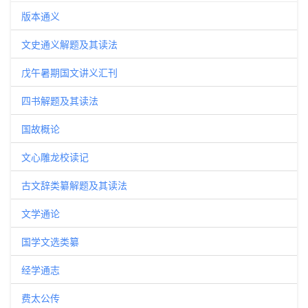
版本通义
文史通义解题及其读法
戊午暑期国文讲义汇刊
四书解题及其读法
国故概论
文心雕龙校读记
古文辞类纂解题及其读法
文学通论
国学文选类纂
经学通志
费太公传