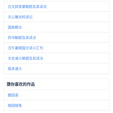
古文辞类纂解题及其读法
文心雕龙校读记
国故概论
四书解题及其读法
戊午暑期国文讲义汇刊
文史通义解题及其读法
版本通义
猜你喜欢的作品
醒园录
随园随笔