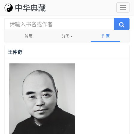
中华典藏
首页
分类
作家
王仲奇