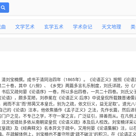
戏曲
文学艺术
玄学五术
学术杂记
天文地理
类
清刘宝楠撰。成书于清同治四年（1865年）。《论语正义》按照《论语
共二十卷，其中《八佾》、《乡党》两篇多言礼乐制度，刘氏详疏，分《
，书后又疏何晏《论语序》一卷，所以多出四卷，一共二十四卷。刘氏父
《论语》，颇多芜陋，刘恭冕在《论语正义·后序》中说皇侃所载魏晋诸儒
，阙而不言”而“邢昺又本皇氏，别为之疏，依文衍义，益无足取”。道光八
撰自己的《论语》注本，他依焦循作《孟子正义》之法，先作长篇，然后进
的门户之见，不专己之学，不守一家之言，广泛征引，择善而从。在凡例
，注文讹错处多依从南朝梁皇侃《论语义疏》本及后人校改。刘宝楠详采
《皇疏》及《经典释文》名本异文于疏中，又用何晏《论语集解》注，以
。在疏解体例上，刘宝楠也不墨守所谓“疏不破注”的积习，在《论语正义