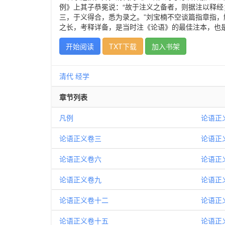
例》上其子恭冕说：“故于注义之备者，则据注以释
三，于义得合，悉为录之。”刘宝楠不空谈篇指章指
之长，考释详备，是当时注《论语》的最佳注本，也
开始阅读
TXT下载
加入书架
清代
经学
章节列表
凡例
论语正
论语正义卷三
论语正
论语正义卷六
论语正
论语正义卷九
论语正
论语正义卷十二
论语正
论语正义卷十五
论语正