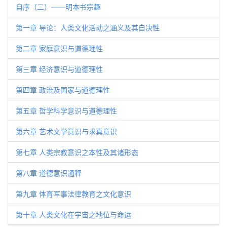
自序（二）——明本书宗趣
第一章 导论：人类文化活动之涵义及其自决性
第二章 家庭意识与道德理性
第三章 经济意识与道德理性
第四章 政治及国家与道德理性
第五章 哲学科学意识与道德理性
第六章 艺术文学意识与求真意识
第七章 人类宗教意识之本性及其诸形态
第八章 道德意识通释
第九章 体育军事法律教育之文化意识
第十章 人类文化在宇宙之地位与命运