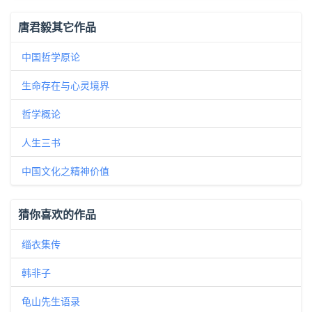
唐君毅其它作品
中国哲学原论
生命存在与心灵境界
哲学概论
人生三书
中国文化之精神价值
猜你喜欢的作品
缁衣集传
韩非子
龟山先生语录