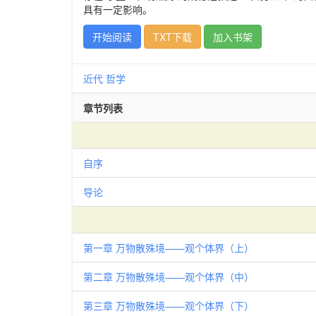
具有一定影响。
开始阅读
TXT下载
加入书架
近代
哲学
章节列表
自序
导论
第一章 万物散殊境——观个体界（上）
第二章 万物散殊境——观个体界（中）
第三章 万物散殊境——观个体界（下）