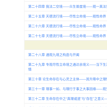
第二十四章 我法二空境——众生普度境——观一真法
第二十五章 天德流行境——尽性立命境——观性命界
第二十六章 天德流行境——尽性立命境——观性命界
第二十七章 天德流行境——尽性立命境——观性命界
第二十八章 通观九境之构造与开阖
第二十九章 专观尽性立命境之通达余境义——当下
情
第三十章 论生命存在与心灵之主体——其升降中之理
第三十一章 理事一如、与理行于事之大事因缘——观
第三十二章 生命存在中之“真理或道”与“存在”之意义