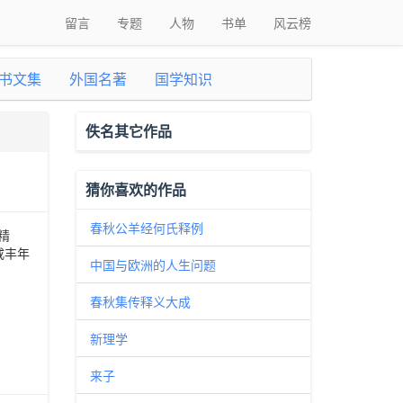
留言
专题
人物
书单
风云榜
书文集
外国名著
国学知识
佚名其它作品
猜你喜欢的作品
春秋公羊经何氏释例
精
咸丰年
中国与欧洲的人生问题
春秋集传释义大成
新理学
来子