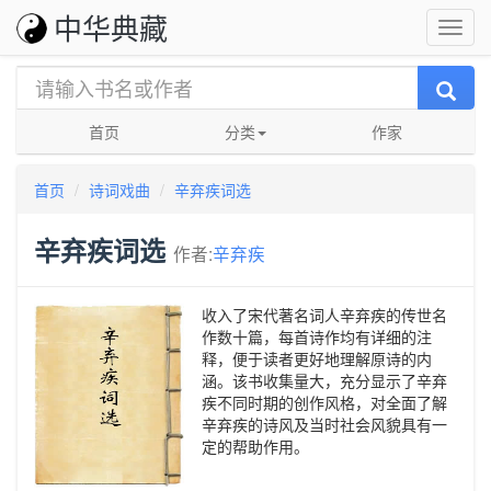
中华典藏
首页
分类
作家
首页
诗词戏曲
辛弃疾词选
辛弃疾词选
作者:
辛弃疾
收入了宋代著名词人辛弃疾的传世名
作数十篇，每首诗作均有详细的注
释，便于读者更好地理解原诗的内
涵。该书收集量大，充分显示了辛弃
疾不同时期的创作风格，对全面了解
辛弃疾的诗风及当时社会风貌具有一
定的帮助作用。