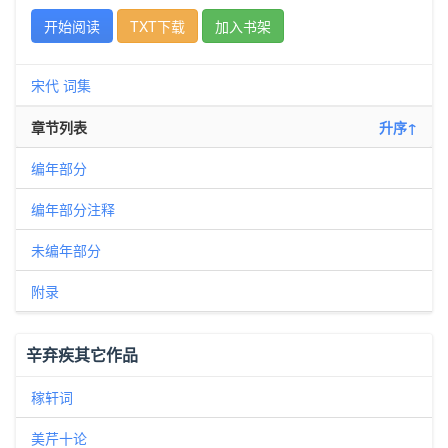
开始阅读
TXT下载
加入书架
宋代
词集
章节列表
升序↑
编年部分
编年部分注释
未编年部分
附录
辛弃疾其它作品
稼轩词
美芹十论