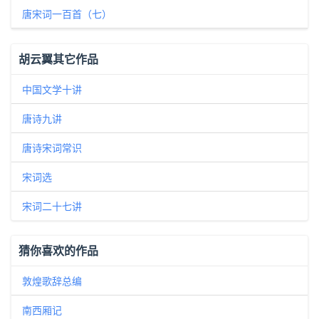
唐宋词一百首（七）
胡云翼其它作品
中国文学十讲
唐诗九讲
唐诗宋词常识
宋词选
宋词二十七讲
猜你喜欢的作品
敦煌歌辞总编
南西厢记