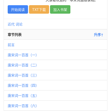
开始阅读
TXT下载
加入书架
近代
词论
章节列表
升序↑
前言
唐宋词一百首（一）
唐宋词一百首（二）
唐宋词一百首（三）
唐宋词一百首（四）
唐宋词一百首（五）
唐宋词一百首（六）