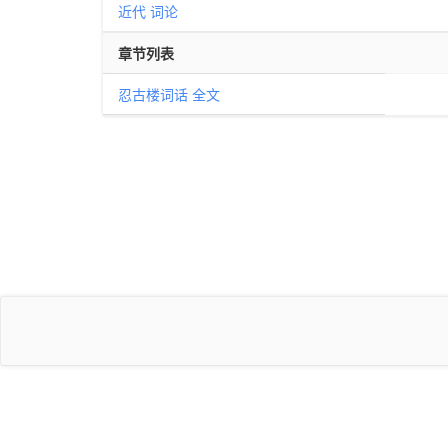
近代
词论
章节列表
忍古楼词话 全文