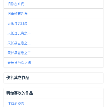
旧修志姓氏
旧重修志姓氏
天长县志目录
天长县志卷之一
天长县志卷之二
天长县志卷之三
天长县治卷之四
佚名其它作品
猜你喜欢的作品
汴京遗迹志