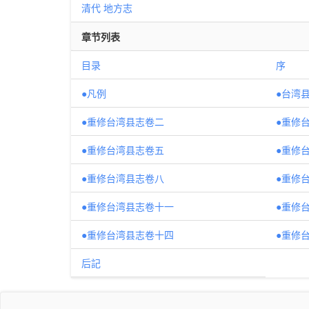
清代
地方志
章节列表
目录
序
●凡例
●台湾
●重修台湾县志卷二
●重修
●重修台湾县志卷五
●重修
●重修台湾县志卷八
●重修
●重修台湾县志卷十一
●重修
●重修台湾县志卷十四
●重修
后記