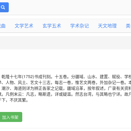
戏曲
文学艺术
玄学五术
学术杂记
天文地理
类
乾隆十七年(1752)书成刊刻。十五卷。分疆域、山水、建置、赋役、学
举、人物、风土、艺文十三志，每志一卷，惟艺文两卷，外加杂记一卷。
、潮汐、海道则详为辨正各家之记载，疆域沿革，按年叙述，广录有关资
献。凡例末云：凡志，略斯遗，详或疑滥。然志台湾，与其略也宁详。故
于下，不厌其繁。
加入书架