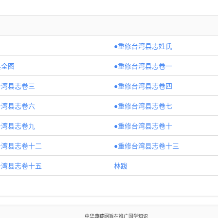
●重修台湾县志姓氏
县全图
●重修台湾县志卷一
台湾县志卷三
●重修台湾县志卷四
台湾县志卷六
●重修台湾县志卷七
台湾县志卷九
●重修台湾县志卷十
台湾县志卷十二
●重修台湾县志卷十三
台湾县志卷十五
林跋
中华典藏网旨在推广国学知识