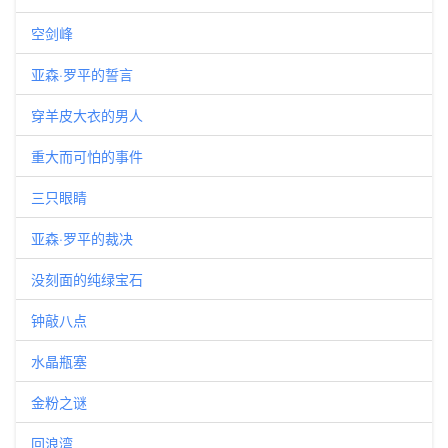
空剑峰
亚森·罗平的誓言
穿羊皮大衣的男人
重大而可怕的事件
三只眼睛
亚森·罗平的裁决
没刻面的纯绿宝石
钟敲八点
水晶瓶塞
金粉之谜
回浪湾