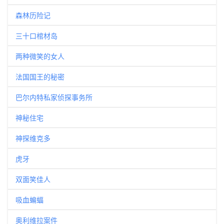
森林历险记
三十口棺材岛
两种微笑的女人
法国国王的秘密
巴尔内特私家侦探事务所
神秘住宅
神探维克多
虎牙
双面笑佳人
吸血蝙蝠
奥利维拉案件