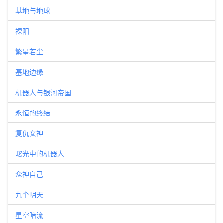
基地与地球
裸阳
繁星若尘
基地边缘
机器人与银河帝国
永恒的终结
复仇女神
曙光中的机器人
众神自己
九个明天
星空暗流