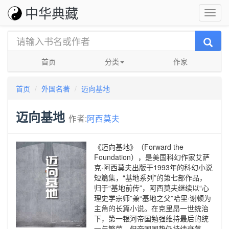
中华典藏
首页
分类
作家
首页
外国名著
迈向基地
迈向基地
作者:
阿西莫夫
《迈向基地》（Forward the
Foundation），是美国科幻作家艾萨
克·阿西莫夫出版于1993年的科幻小说
短篇集，“基地系列”的第七部作品，
归于“基地前传”，阿西莫夫继续以“心
理史学宗师”兼“基地之父”哈里·谢顿为
主角的长篇小说。在克里昂一世统治
下，第一银河帝国勉强维持最后的统
一与繁荣，但帝国国势仍持续衰落。