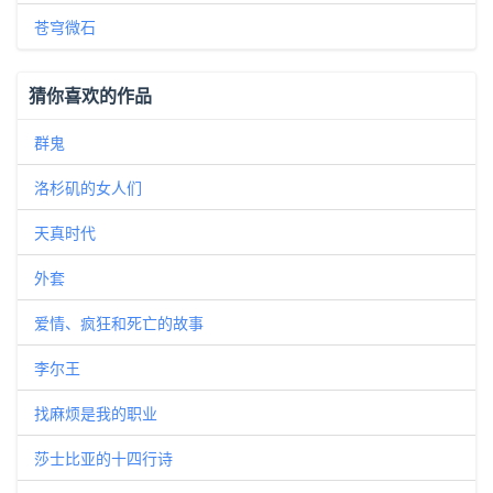
苍穹微石
猜你喜欢的作品
群鬼
洛杉矶的女人们
天真时代
外套
爱情、疯狂和死亡的故事
李尔王
找麻烦是我的职业
莎士比亚的十四行诗