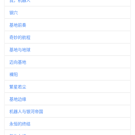
我，机器人
钢穴
基地前奏
奇妙的航程
基地与地球
迈向基地
裸阳
繁星若尘
基地边缘
机器人与银河帝国
永恒的终结