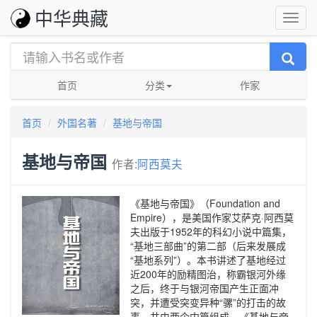
中华典藏
首页
分类
作家
首页
外国名著
基地与帝国
基地与帝国
作者:
阿西莫夫
《基地与帝国》（Foundation and
Empire），是美国作家艾萨克·阿西莫
夫出版于1952年的科幻小说中篇集，
“基地三部曲”的第二部（后来发展成
“基地系列”）。本书讲述了基地经过
近200年的励精图治，称霸银河外缘
之后，终于与银河帝国产生正面冲
突，并遭受突变异种“骡”的打击的故
事，共由两个中篇组成。《基地与帝