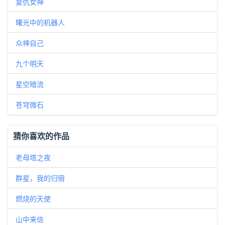
复仇女神
曙光中的机器人
众神自己
九个明天
星空暗流
苍穹微石
猜你喜欢的作品
老母塔之夜
群星，我的归宿
燃烧的天使
山中来信