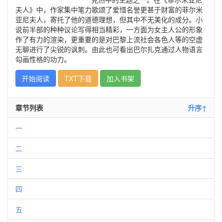
夫人》中，作家集中笔力歌颂了爱惜名誉更甚于财富的菲尔米
亚尼夫人，寄托了他的道德理想，但其中不无美化的成分。小
说前半部的种种议论写得相当精彩，一方面为女主人公的形象
作了有力的渲染，更重要的是对巴黎上流社会各色人等的空虚
无聊进行了尖锐的讽刺。由此也可看出巴尔扎克通过人物语言
勾画性格的功力。
开始阅读
TXT下载
加入书架
章节列表
升序↑
一
二
三
四
五