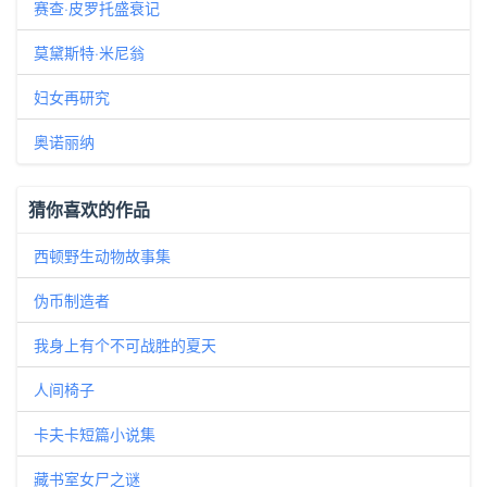
赛查·皮罗托盛衰记
莫黛斯特·米尼翁
妇女再研究
奥诺丽纳
猜你喜欢的作品
西顿野生动物故事集
伪币制造者
我身上有个不可战胜的夏天
人间椅子
卡夫卡短篇小说集
藏书室女尸之谜