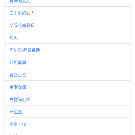
夏娃的女儿
三十岁的女人
交际花盛衰记
幻灭
阿尔贝·萨瓦吕斯
邦斯舅舅
幽谷百合
金眼女郎
古物陈列室
萨拉金
夏倍上校