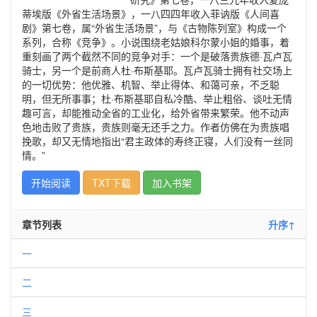
蒂埃版《外省生活场景》，一八四四年收入菲讷版《人间喜
剧》第七卷，属“外省生活场景”，与《古物陈列室》构成一个
系列，合称《竞争》。小说围绕老姑娘科尔蒙小姐的婚事，着
重刻画了两个截然不同的竞争对手：一个是破落贵族德·瓦卢瓦
骑士，另一个是前商人杜·布斯基耶。瓦卢瓦骑士拥有社交场上
的一切优势：他优雅、机智、举止得体、和蔼可亲，不乏聪
明，但无所事事；杜·布斯基耶自私冷酷、举止粗俗、谈吐无情
趣可言，却能推动全省的工业化，给外省带来繁荣。他不动声
色地击败了贵族，贵族则毫无还手之力。作者仿佛在为贵族唱
挽歌，却又无情地指出“君主政体的寿终正寝，人们没有一丝同
情。”
开始阅读
TXT下载
加入书架
章节列表
升序↑
一
二
三