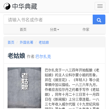
中华典藏
首页
分类
作家
首页
外国名著
老姑娘
老姑娘
作者:
巴尔扎克
巴尔扎克于一八三四年开始酝酿《老
姑娘》的主人公科尔蒙小姐的形象，
并在《豌豆花》、《年轻人》等小说
草稿中加以描绘。一八三六年九月，
作者应吉拉尔丹之约着手写作《老姑
娘》，同年十月二十三日至十一月四
日在《新闻报》上分三章连载，一八
三七年收入威尔代版《十九世纪风俗
研究》第七卷，一八三九年收入夏庞