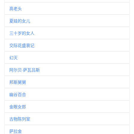
高老头
夏娃的女儿
三十岁的女人
交际花盛衰记
幻灭
阿尔贝·萨瓦吕斯
邦斯舅舅
幽谷百合
金眼女郎
古物陈列室
萨拉金