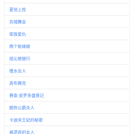
夏倍上校
苏城舞会
家族复仇
两个新嫁娘
纽沁根银行
搅水女人
高布赛克
赛查·皮罗多盛衰记
朗热公爵夫人
卡迪央王妃的秘密
被遗弃的女人