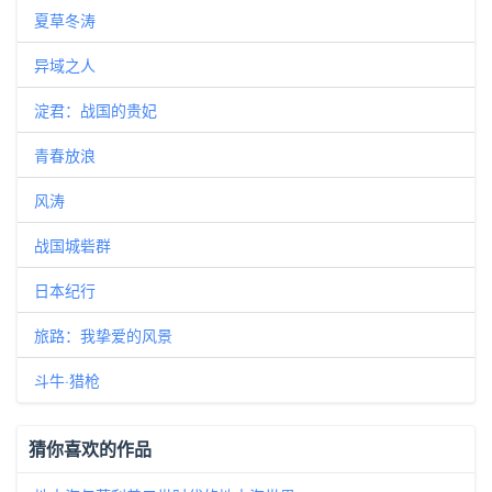
夏草冬涛
异域之人
淀君：战国的贵妃
青春放浪
风涛
战国城砦群
日本纪行
旅路：我挚爱的风景
斗牛·猎枪
猜你喜欢的作品