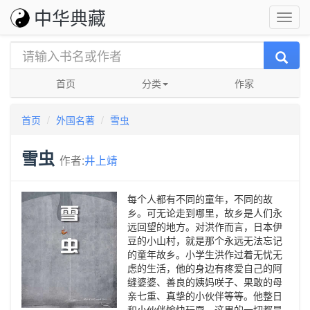
中华典藏
首页
分类
作家
首页
外国名著
雪虫
雪虫
作者:
井上靖
每个人都有不同的童年，不同的故
乡。可无论走到哪里，故乡是人们永
远回望的地方。对洪作而言，日本伊
豆的小山村，就是那个永远无法忘记
的童年故乡。小学生洪作过着无忧无
虑的生活，他的身边有疼爱自己的阿
缝婆婆、善良的姨妈咲子、果敢的母
亲七重、真挚的小伙伴等等。他整日
和小伙伴愉快玩耍，这里的一切都是