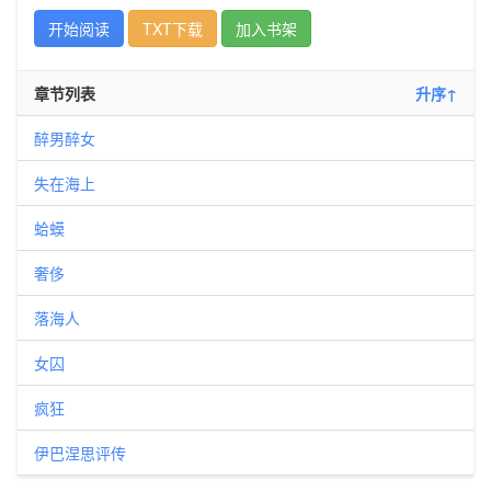
开始阅读
TXT下载
加入书架
章节列表
升序↑
醉男醉女
失在海上
蛤蟆
奢侈
落海人
女囚
疯狂
伊巴涅思评传