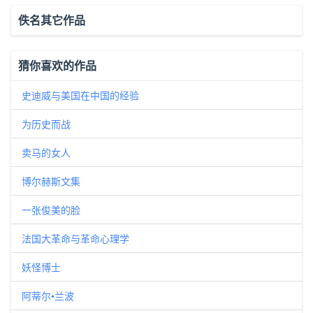
佚名其它作品
猜你喜欢的作品
史迪威与美国在中国的经验
为历史而战
卖马的女人
博尔赫斯文集
一张俊美的脸
法国大革命与革命心理学
妖怪博士
阿蒂尔•兰波