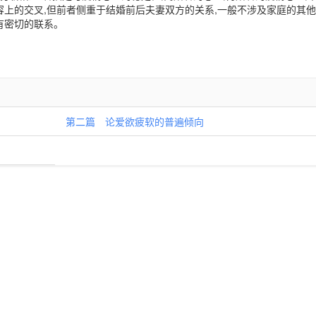
上的交叉,但前者侧重于结婚前后夫妻双方的关系,一般不涉及家庭的其
有密切的联系。
第二篇 论爱欲疲软的普遍倾向