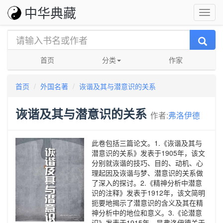
中华典藏
首页
分类
作家
首页
外国名著
诙谐及其与潜意识的关系
诙谐及其与潜意识的关系
作者:
弗洛伊德
此卷包括三篇论文。1.《诙谐及其与
潜意识的关系》发表于1905年，该文
分别就诙谐的技巧、目的、动机、心
理起因及诙谐与梦、潜意识的关系做
了深入的探讨。2.《精神分析中潜意
识的注释》发表于1912年，该文简明
扼要地揭示了潜意识的含义及其在精
神分析中的地位和意义。3.《论潜意
识》发表于1915年，是弗洛伊德关于