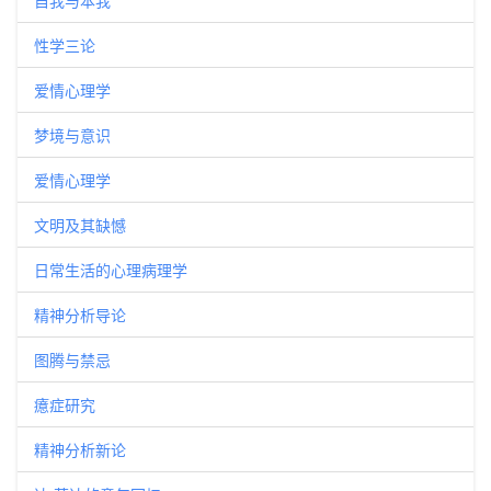
自我与本我
性学三论
爱情心理学
梦境与意识
爱情心理学
文明及其缺憾
日常生活的心理病理学
精神分析导论
图腾与禁忌
癔症研究
精神分析新论