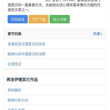
潜意识的一篇重要论文，也是他论述心理学基本理论方面的代
表性文章之一。
开始阅读
TXT下载
加入书架
章节列表
升序↑
诙谐及其与潜意识的关系
精神分析中潜意识的注释
论潜意识
弗洛伊德其它作品
梦的解析
精神分析引论