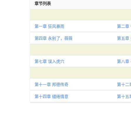
章节列表
第一章 狂风暴雨
第二章
第四章 永别了，薇薇
第五章
第七章 误入虎穴
第八章
第十一章 邦德传奇
第十二
第十四章 缱绻情意
第十五