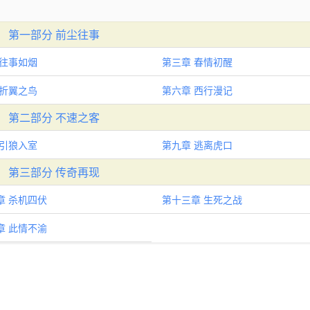
第一部分 前尘往事
 往事如烟
第三章 春情初醒
 折翼之鸟
第六章 西行漫记
第二部分 不速之客
 引狼入室
第九章 逃离虎口
第三部分 传奇再现
章 杀机四伏
第十三章 生死之战
章 此情不渝