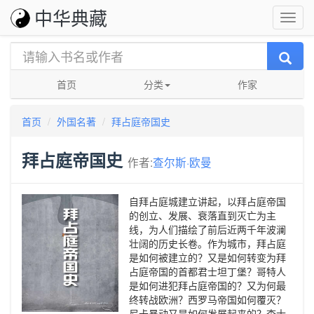
中华典藏
首页
分类
作家
首页
外国名著
拜占庭帝国史
拜占庭帝国史
作者:
查尔斯·欧曼
自拜占庭城建立讲起，以拜占庭帝国
的创立、发展、衰落直到灭亡为主
线，为人们描绘了前后近两千年波澜
壮阔的历史长卷。作为城市，拜占庭
是如何被建立的？又是如何转变为拜
占庭帝国的首都君士坦丁堡？哥特人
是如何进犯拜占庭帝国的？又为何最
终转战欧洲？西罗马帝国如何覆灭？
尼卡暴动又是如何发展起来的？查士