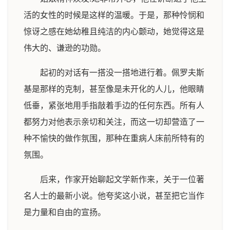
活的女性的时候是这样的温暖。于是，那种怜悯和
惊讶之感在她幼稚且纯洁的内心颤动，她觉得这是
伟大的、谦逊的功勋。
起初的对话有一搭没一搭地进行着。佩罗夫斯
基是那样的克制，甚至像是未开化的人儿，他眼睛
低垂，紧张地用手指敲着手边的任何东西。所有人
都努力对他表示亲切和关注，而这一切却营造了一
种不愉快的做作氛围，那种在重病人床前所特有的
氛围。
后来，作家开始聊起文学新作来，关于一位著
名人士的最新小说。他夸奖这小说，甚至把它当作
是力量和自由的宣扬。