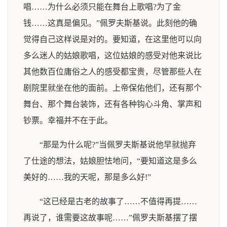
唱……为什么必须只能在舞台上歌唱?为了金
钱……这真是偏见。”佩罗夫斯基说。此刻他的确
觉得自己这样说是对的。要知道，在这里他可以向
多么迷人的姑娘歌唱，这位姑娘的感受对他来说比
其他数百位庸俗之人的感受都宝贵，尽管那些人在
剧院里就坐在他的面前。上帝保佑他们，还有那个
舞台、那个舞台装饰，还有各种钩心斗角、掌声和
钞票。幸福并不在于此。
“那是为什么呢?”当佩罗夫斯基说他早就抛弃
了仕途的想法，姑娘胆怯地问，“要知道这是多么
美好的……我的天呢，那是多么好!”
“这已经是古老的故事了……不值得再提……
再说了，谁需要这故事呢……”佩罗夫斯基摆了摆