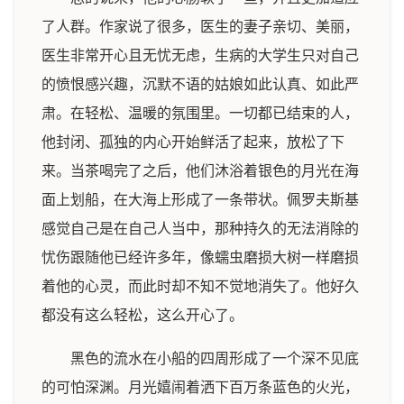
了人群。作家说了很多，医生的妻子亲切、美丽，
医生非常开心且无忧无虑，生病的大学生只对自己
的愤恨感兴趣，沉默不语的姑娘如此认真、如此严
肃。在轻松、温暖的氛围里。一切都已结束的人，
他封闭、孤独的内心开始鲜活了起来，放松了下
来。当茶喝完了之后，他们沐浴着银色的月光在海
面上划船，在大海上形成了一条带状。佩罗夫斯基
感觉自己是在自己人当中，那种持久的无法消除的
忧伤跟随他已经许多年，像蠕虫磨损大树一样磨损
着他的心灵，而此时却不知不觉地消失了。他好久
都没有这么轻松，这么开心了。
黑色的流水在小船的四周形成了一个深不见底
的可怕深渊。月光嬉闹着洒下百万条蓝色的火光，