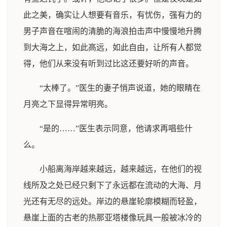
此之美，确实让人想要有音乐，有忧伤，强有力的
男子声音在喧闹的清脆的海浪拍击声中慢慢地升腾
到大海之上，如此高远，如此自由，让所有人都觉
得，他们从来没有听到过比这还要好听的声音。
“太棒了。”医生的妻子悄声说道，她的眼睛在
月亮之下显得异常明亮。
“是的……”医生表示同意，他请求再唱些什
么。
小船离海岸越来越远，越来越远，在他们的视
线所及之处已经只剩下了永远都在流动的大海、月
光还有无尽的远处。岸边的悬崖轮廓模糊而轻盈，
悬崖上面的古老的热那亚塔楼像玩具一般被冰冷的