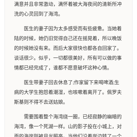
满意并且非常激动，满怀着被大海夜间的清新所冲
洗的心灵回到了海湾。
医生的妻子因为太多感受而有些疲惫。当她着
陆的时候，她仍旧觉得自己还在摇晃着，所以晚饭
的时候她没有来。而后大家很快也都各自回家了。
谈话很少。似乎，一切都很美好，所有可以做的事
情都已经完成了，谁都不愿意破坏这种心情。
医生带妻子回去休息了;作家留下来喝啤酒;生
病的大学生抱怨着潮湿，也咳嗽着离开了。佩罗夫
斯基则不得不去送姑娘。
需要围着整个海湾绕一圈，已经寂静的幽暗的
海湾，像一个死湖一样。山的影子投在小城上，对
面的海岸则被月光照亮。当他们沿着岸边转了一个