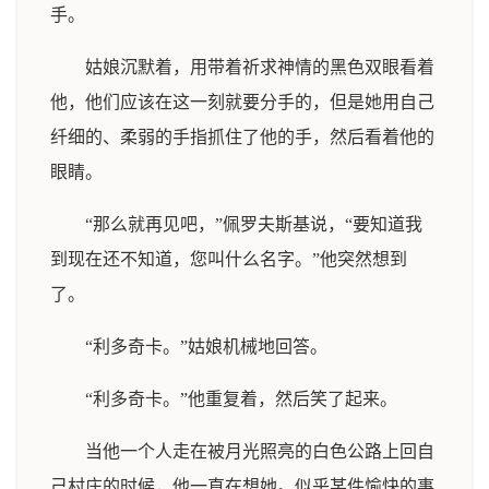
手。
姑娘沉默着，用带着祈求神情的黑色双眼看着
他，他们应该在这一刻就要分手的，但是她用自己
纤细的、柔弱的手指抓住了他的手，然后看着他的
眼睛。
“那么就再见吧，”佩罗夫斯基说，“要知道我
到现在还不知道，您叫什么名字。”他突然想到
了。
“利多奇卡。”姑娘机械地回答。
“利多奇卡。”他重复着，然后笑了起来。
当他一个人走在被月光照亮的白色公路上回自
己村庄的时候，他一直在想她。似乎某件愉快的事