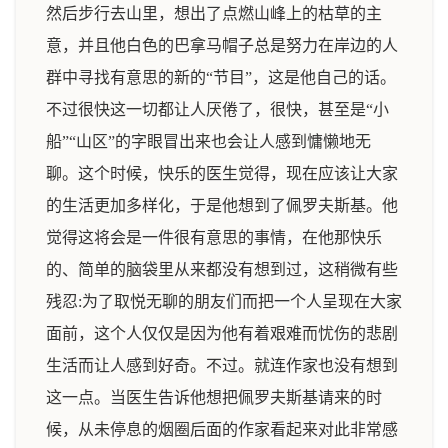
然后步行去山里，想出了点燃山峰上的枯草的主
意，并且他白色的巴拿马帽子总是努力在岸边的人
群中寻找有意思的新的“节目”，这是他自己的话。
不过很快这一切都让人厌倦了，很快，甚至是“小
船”“山区”的字眼冒出来也会让人感到慵懒地无
聊。这个时候，快乐的医生觉得，现在应该让大家
的生活更加多样化，于是他想到了佩罗夫斯基。他
觉得这将会是一件很有意思的事情，在他那快乐
的、简单的脑袋里从来都没有想到过，这稍微有些
残忍:为了取悦无聊的朋友们而把一个人呈现在大家
面前，这个人仅仅是因为他有着艰难而忧伤的悲剧
生活而让人感到好奇。不过。就连作家也没有想到
这一点。当医生告诉他想把佩罗夫斯基请来的时
候，从未停息的烟圈后面的作家看起来对此非常感