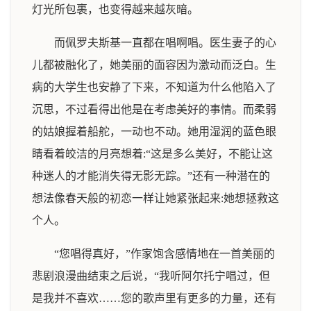
灯光所包裹，也变得越来越灰暗。
而佩罗夫斯基一直都在唱啊唱。医生妻子的心
儿都被融化了，她美丽的面容因为激动而泛白。生
病的大学生也安静了下来，不知道为什么他陷入了
沉思，不过看得出他是在考虑美好的事情。而柔弱
的姑娘握着船舵，一动也不动。她用湿润的蓝色眼
睛看着皎洁的月亮想着:“这是多么美好，不能让这
种迷人的才能消失得无影无踪。”还有一种潜在的
想法像春天般的初恋一样让她紧张起来:她想拯救这
个人。
“您唱得真好，”作家饱含感情地在一首美丽的
悲剧浪漫曲结束之后说，“我听阿尔托宁唱过，但
是我并不喜欢……您的歌声里有更多的力量，还有