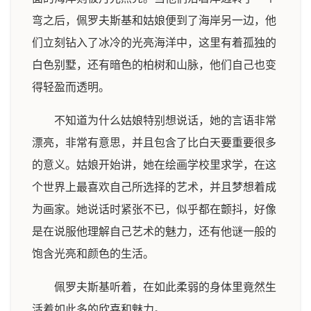
弯之后，佩罗夫斯基和姑娘便到了海岸另一边，他
们立刻钻入了冰冷的光亮海洋中，这里有着孤独的
白色别墅，还有暗色的柏树和山脉，他们自己也变
得轻盈而透明。
不知道为什么姑娘特别想说话，她的言语非常
漂亮，非常有意思，并且包含了比白天要重要很多
的意义。姑娘开始讲，她在绘画学校里求学，在这
个世界上最喜欢自己所选择的艺术，并且梦想着成
为画家。她说话时紧张不已，似乎都在颤抖，好像
是在说服他理解自己艺术的魅力，还有他谜一般的
饱含光亮和颜色的生活。
佩罗夫斯基听着，在如此柔弱的身体里竟然生
活着如此多的欣喜和魅力。