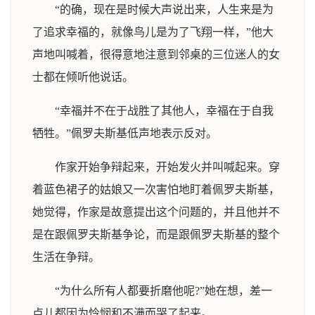
“的确，现在是时候大声说出来，人生来是为
了追求幸福的，就像鸟儿是为了飞翔一样，”他大
声地叫喊着，很得意地注意到邻桌的三位迷人的女
士都在倾听他说话。
“幸福并不在于战胜了其他人，幸福在于自我
牺牲。”佩罗夫斯基低声地表示反对。
作家开始争辩起来，开始发火并叫喊起来。穿
着蓝色裙子的姑娘又一次害怕地盯着佩罗夫斯基，
她觉得，作家是故意提出这个问题的，并且他并不
是在跟佩罗夫斯基争论，而是跟佩罗夫斯基的整个
生活在争辩。
“为什么所有人都要折磨他呢?”她在想，差一
点儿都因为怜悯和不满而哭了起来。