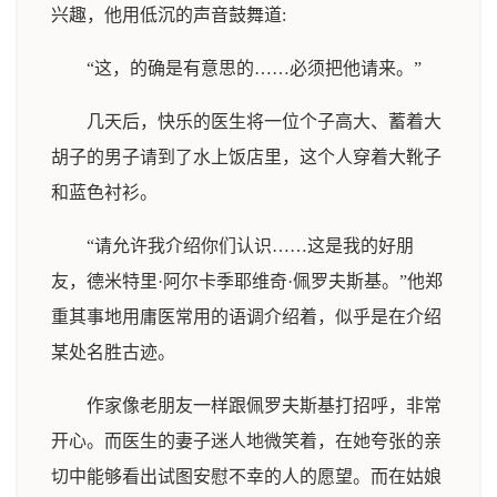
兴趣，他用低沉的声音鼓舞道:
“这，的确是有意思的……必须把他请来。”
几天后，快乐的医生将一位个子高大、蓄着大
胡子的男子请到了水上饭店里，这个人穿着大靴子
和蓝色衬衫。
“请允许我介绍你们认识……这是我的好朋
友，德米特里·阿尔卡季耶维奇·佩罗夫斯基。”他郑
重其事地用庸医常用的语调介绍着，似乎是在介绍
某处名胜古迹。
作家像老朋友一样跟佩罗夫斯基打招呼，非常
开心。而医生的妻子迷人地微笑着，在她夸张的亲
切中能够看出试图安慰不幸的人的愿望。而在姑娘