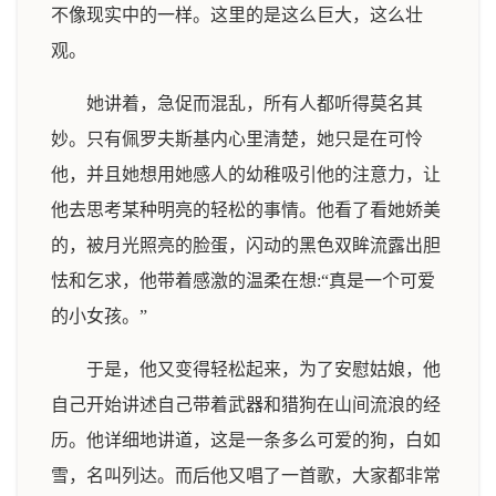
不像现实中的一样。这里的是这么巨大，这么壮
观。
她讲着，急促而混乱，所有人都听得莫名其
妙。只有佩罗夫斯基内心里清楚，她只是在可怜
他，并且她想用她感人的幼稚吸引他的注意力，让
他去思考某种明亮的轻松的事情。他看了看她娇美
的，被月光照亮的脸蛋，闪动的黑色双眸流露出胆
怯和乞求，他带着感激的温柔在想:“真是一个可爱
的小女孩。”
于是，他又变得轻松起来，为了安慰姑娘，他
自己开始讲述自己带着武器和猎狗在山间流浪的经
历。他详细地讲道，这是一条多么可爱的狗，白如
雪，名叫列达。而后他又唱了一首歌，大家都非常