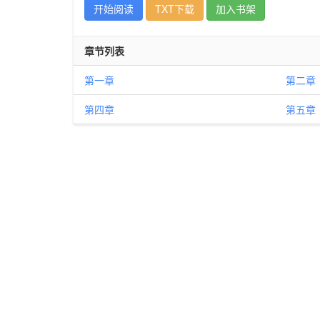
开始阅读
TXT下载
加入书架
章节列表
第一章
第二章
第四章
第五章