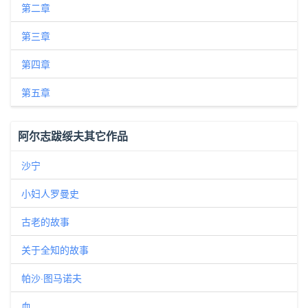
第二章
第三章
第四章
第五章
阿尔志跋绥夫其它作品
沙宁
小妇人罗曼史
古老的故事
关于全知的故事
帕沙·图马诺夫
血