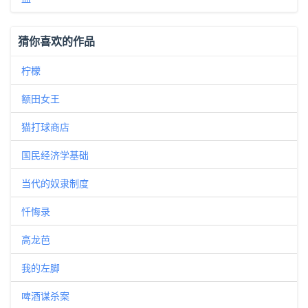
猜你喜欢的作品
柠檬
额田女王
猫打球商店
国民经济学基础
当代的奴隶制度
忏悔录
高龙芭
我的左脚
啤酒谋杀案