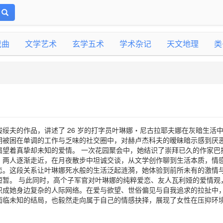
戏曲
文学艺术
玄学五术
学术杂记
天文地理
类
绥夫的作品，讲述了 26 岁的打字员叶琳娜・尼古拉耶夫娜在灰暗生活
期被困在单调的工作与乏味的社交圈中，对赫卢杰科夫的暧昧暗示感到厌
渴望着真挚却未知的爱情。 一次花园聚会中，她结识了崇拜已久的作家巴
。两人逐渐走近，在月夜散步中坦诚交谈，从文学创作聊到生活本质，情
恋。这段关系让叶琳娜死水般的生活泛起涟漪，她体验到前所未有的激情
短暂。 与此同时，高个子军官对叶琳娜的纯粹爱恋、友人瓦利娅的爱情观
织成她身边复杂的人际网络。在爱与欲望、世俗偏见与自我追求的拉扯中
面临未知的结局，也毅然走向属于自己的情感抉择，展现了女性在压抑环