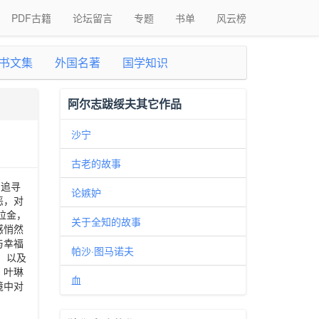
PDF古籍
论坛留言
专题
书单
风云榜
书文集
外国名著
国学知识
阿尔志跋绥夫其它作品
沙宁
古老的故事
中追寻
论嫉妒
恶，对
拉金，
关于全知的故事
感悄然
与幸福
帕沙·图马诺夫
，以及
，叶琳
血
境中对