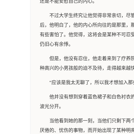
还是不能安慰自己的内心。
不过大学生终究让他觉得非常亲切，尽
后，他明白了，他的内心所向往的是那里，
有些害怕了。他觉得，这将会是某种不可忍
仍旧心有余悸。
但是，他没有忍住，他走着来到了疗养
种高兴的小男孩般的迫不及待，走得越来越快
“应该是我太无聊了，所以我才想加入那
他并没有想到穿着蓝色裙子和白色衬衣
波光分开。
当他看到她的那一刻，当他们只剩下两
厌倦的、忧伤的事物，而开始出现了某种明