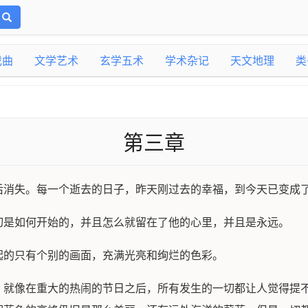
戏曲
文学艺术
玄学五术
学术杂记
天文地理
类
第三章
后消失。每一个逝去的日子，昨天刚过去的幸福，到今天已变成
切是如何开始的，并且怎么就留在了他的心里，并且是永远。
起的只有个别的画面，充满光亮和绚烂的色彩。
。就像在重大的热闹的节日之后，所有发生的一切都让人觉得提