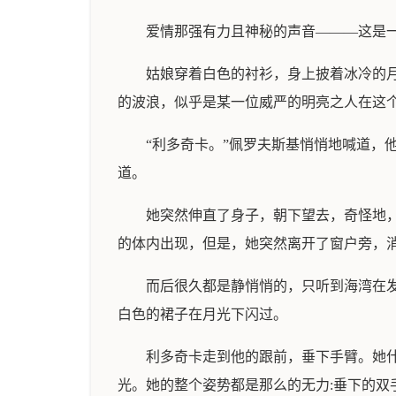
爱情那强有力且神秘的声音———这是
姑娘穿着白色的衬衫，身上披着冰冷的
的波浪，似乎是某一位威严的明亮之人在这
“利多奇卡。”佩罗夫斯基悄悄地喊道，
道。
她突然伸直了身子，朝下望去，奇怪地
的体内出现，但是，她突然离开了窗户旁，
而后很久都是静悄悄的，只听到海湾在
白色的裙子在月光下闪过。
利多奇卡走到他的跟前，垂下手臂。她
光。她的整个姿势都是那么的无力:垂下的