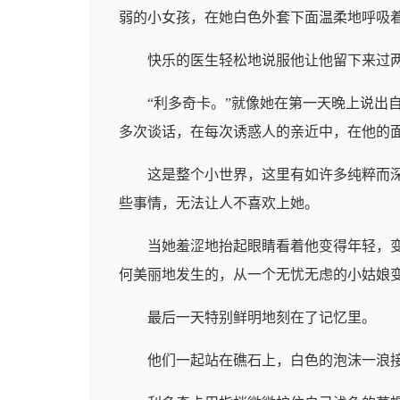
弱的小女孩，在她白色外套下面温柔地呼吸
快乐的医生轻松地说服他让他留下来过
“利多奇卡。”就像她在第一天晚上说
多次谈话，在每次诱惑人的亲近中，在他的
这是整个小世界，这里有如许多纯粹而
些事情，无法让人不喜欢上她。
当她羞涩地抬起眼睛看着他变得年轻，
何美丽地发生的，从一个无忧无虑的小姑娘
最后一天特别鲜明地刻在了记忆里。
他们一起站在礁石上，白色的泡沫一浪