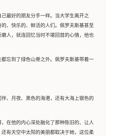
自己最好的朋友分手一样。当大学生离开之
奇的、快乐的、鲜活的人们。佩罗夫斯基甚至
折磨人，就连回忆当时不堪回首的心情，他也
性都忘到了绿色山脊之外。佩罗夫斯基带着一
同伴、月夜、黑色的海港，还有大海上银色的
得，在他的内心深处融化了那种陈旧的、让人
，还有天空中太阳的美丽都取决于她，这位柔