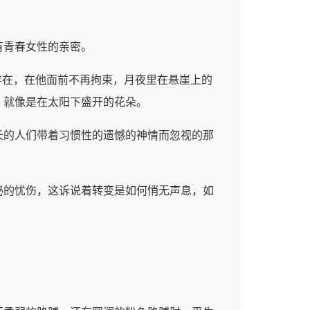
有青春女性的亲密。
存在，在他面前不再拘束，月夜里在悬崖上的
，就像是在太阳下盛开的花朵。
长的人们带着习惯性的遗憾的神情而忽视的那
秘的忧伤，这诉说着转变是如何悄无声息，如