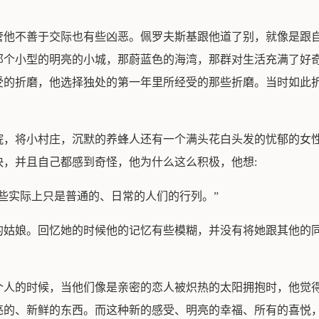
管他不善于交际也有些凶恶。佩罗夫斯基跟他道了别，就像是跟
那个小型的明亮的小城，那蔚蓝色的海湾，那群对生活充满了好
受的折磨，他选择独处的第一年里所经受的那些折磨。当时如此
院，将小村庄，沉默的养蜂人还有一个满头花白头发的忧郁的女
，并且自己都感到奇怪，他为什么这么积极，他想:
些实际上只是普通的、日常的人们的行列。”
的姑娘。回忆她的时候他的记忆有些模糊，并没有将她跟其他的
个人的时候，当他们像是亲密的恋人被炽热的太阳拥抱时，他觉
亮的、新鲜的东西。而这种新的感受、明亮的幸福、所有的喜悦