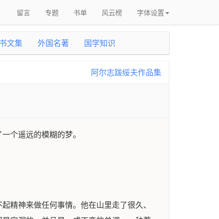
留言
专题
书单
风云榜
字体设置
书文集
外国名著
国学知识
阿尔志跋绥夫作品集
了一个遥远的模糊的梦。
不起精神来做任何事情。他在山里走了很久、