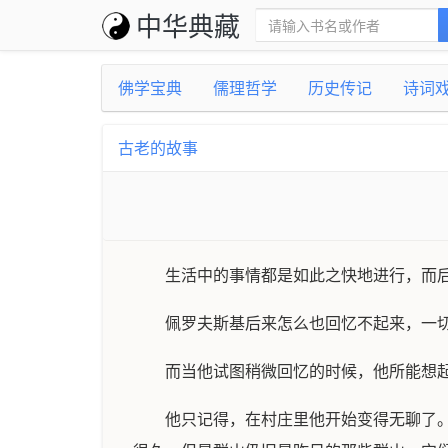
中华典藏
佛学宝典
儒理哲学
历史传记
诗词
古老的故事
生活中的事情都是如此之快地进行，而
佩罗夫斯基后来怎么也回忆不起来，一
而当他试图稍微回忆的时候，他所能想
他只记得，在村庄里他开始变得无聊了