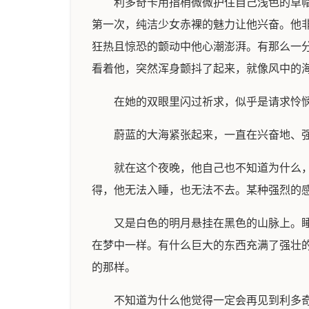
利多奇卡用指梢微微护住自己浅色的草
第一次，纯洁少女赤裸的魅力让他兴奋。他
狂热且惊恐的颤动中他心潮澎湃。有那么一
看着他，突然浑身颤抖了起来，就像风中的
在她的双眼里闪过祈求，似乎是请求怜
蔚蓝的大海紧张起来，一直在兴奋地、
就在这个夜晚，他自己也不知道为什么
得，他无法入睡，也无法不去。某种强烈的
又是白色的明月悬挂在黑色的山脉上。
在梦中一样。有什么巨大的东西充满了强壮
的那样。
不知道为什么他觉得一定会再见到利多