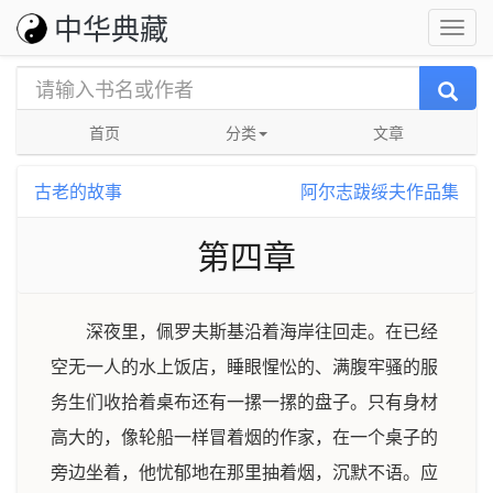
中华典藏
首页
分类
文章
古老的故事
阿尔志跋绥夫作品集
第四章
深夜里，佩罗夫斯基沿着海岸往回走。在已经
空无一人的水上饭店，睡眼惺忪的、满腹牢骚的服
务生们收拾着桌布还有一摞一摞的盘子。只有身材
高大的，像轮船一样冒着烟的作家，在一个桌子的
旁边坐着，他忧郁地在那里抽着烟，沉默不语。应