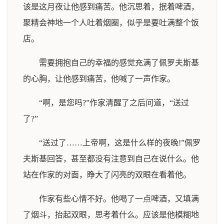
该是这月夜让他感到痛苦。他沉思着，抿着啤酒，
聚精会神地一个人吐着烟圈，似乎是要吐满整个饭
店。
需要拥抱自己的幸福的感觉充满了佩罗夫斯基
的心胸，让他感到痛苦，他喊了一声作家。
“啊，是您吗?”作家清醒了之后问道，“送过
了?”
“送过了……上帝啊，这是什么样的夜晚!”佩罗
夫斯基回答，甚至都没有注意到自己在说什么。他
站在作家的对面，睁大了闪亮的双眼在看着他。
作家有些心情不好。他喝了一点啤酒，又填满
了烟斗，抬起双眼，思考着什么。应该是他模糊地