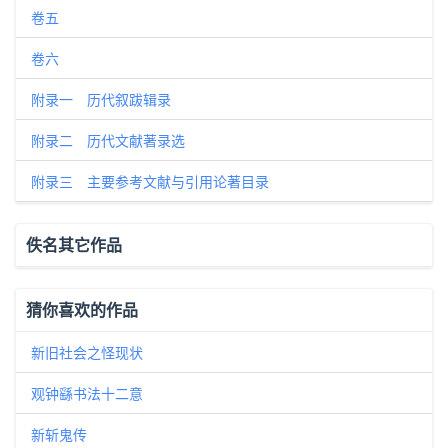
卷五
卷六
附录一 历代叙跋辑录
附录二 历代文献著录选
附录三 主要参考文献与引用论著目录
佚名其它作品
猜你喜欢的作品
新旧社会之怪现状
观钟繇书法十二意
新斩鬼传