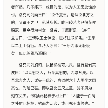
者愕然，几不能声，咸目为鬼，以为人工无此诡妙
也。洛克司列面王曰：“臣今复王，请试臣北方之
的，又请王之卫士尽其所长。昨日较艺者已得花侯
赐冠，臣今得为村女一粲者，于愿斯足。”遂行，
且言曰：“王请以卫士伴臣，臣将往取柳条。”王果
以二卫士侍行。众乃大呼曰：“王所为事无耻极
矣！似此英雄乃遁耶！”
洛克司列旋归，执杨柳枝可六尺，且行且剥其
皮曰：“以善射之人，乃令其射的，为辱甚矣。以
吾北方之人，试矢于此的，直似射六十人围坐之圆
案也，为耻已甚。即以吾比五尺之童，犹不屑为，
矧在丈夫。”遂插此杨枝于地上曰：“人能于一百码
之外射此杨枝，劈而为两者，或可充王虞候也。”