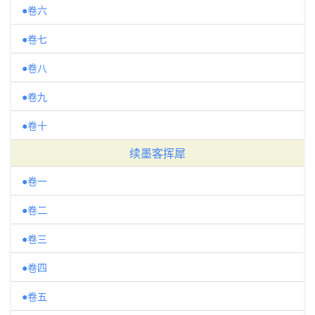
●卷六
●卷七
●卷八
●卷九
●卷十
续墨客挥犀
●卷一
●卷二
●卷三
●卷四
●卷五