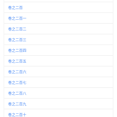
卷之二百
卷之二百一
卷之二百二
卷之二百三
卷之二百四
卷之二百五
卷之二百六
卷之二百七
卷之二百八
卷之二百九
卷之二百十