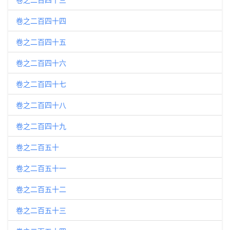
卷之二百四十四
卷之二百四十五
卷之二百四十六
卷之二百四十七
卷之二百四十八
卷之二百四十九
卷之二百五十
卷之二百五十一
卷之二百五十二
卷之二百五十三