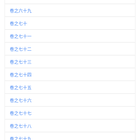
卷之六十九
卷之七十
卷之七十一
卷之七十二
卷之七十三
卷之七十四
卷之七十五
卷之七十六
卷之七十七
卷之七十八
卷之七十九