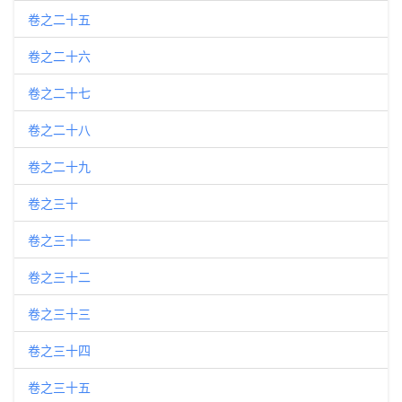
卷之二十五
卷之二十六
卷之二十七
卷之二十八
卷之二十九
卷之三十
卷之三十一
卷之三十二
卷之三十三
卷之三十四
卷之三十五