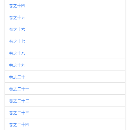
卷之十四
卷之十五
卷之十六
卷之十七
卷之十八
卷之十九
卷之二十
卷之二十一
卷之二十二
卷之二十三
卷之二十四