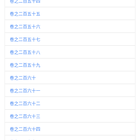
卷之二百五十四
卷之二百五十五
卷之二百五十六
卷之二百五十七
卷之二百五十八
卷之二百五十九
卷之二百六十
卷之二百六十一
卷之二百六十二
卷之二百六十三
卷之二百六十四