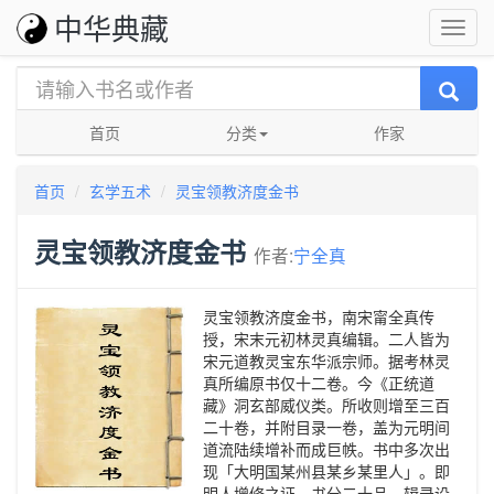
中华典藏
首页
分类
作家
首页
玄学五术
灵宝领教济度金书
灵宝领教济度金书
作者:
宁全真
灵宝领教济度金书，南宋甯全真传
授，宋末元初林灵真编辑。二人皆为
宋元道教灵宝东华派宗师。据考林灵
真所编原书仅十二卷。今《正统道
藏》洞玄部威仪类。所收则增至三百
二十卷，并附目录一卷，盖为元明间
道流陆续增补而成巨帙。书中多次出
现「大明国某州县某乡某里人」。即
明人增修之证。书分二十品，辑录设