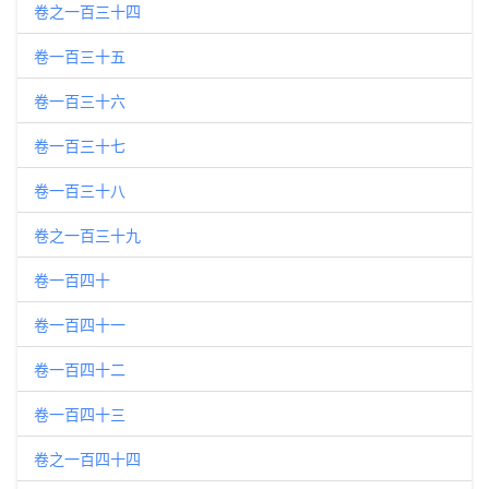
卷之一百三十四
卷一百三十五
卷一百三十六
卷一百三十七
卷一百三十八
卷之一百三十九
卷一百四十
卷一百四十一
卷一百四十二
卷一百四十三
卷之一百四十四