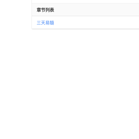
章节列表
三天易髓