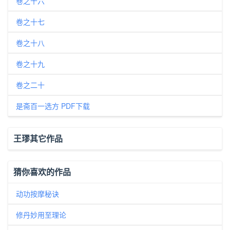
卷之十六
卷之十七
卷之十八
卷之十九
卷之二十
是斋百一选方 PDF下载
王璆其它作品
猜你喜欢的作品
动功按摩秘诀
修丹妙用至理论