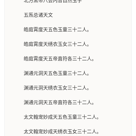
北方黑帝八会内音自然玉字
五炁总诸天文
皓庭霄度天五色玉童三十二人。
皓庭霄度天绣衣玉女三十二人。
皓庭霄度天五帝直符各三十二人。
渊通元洞天五色玉童三十二人。
渊通元洞天绣衣玉女三十二人。
渊通元洞天五帝直符各三十二人。
太文翰宠妙成天五色玉童三十二人。
太文翰宠妙成天绣衣玉女三十二人。