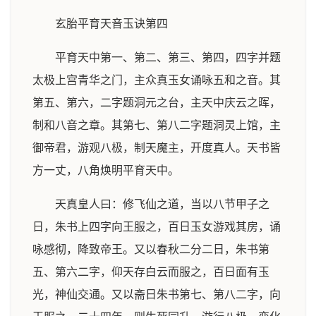
玄胎平育天音玉诀第四
平育天中第一、第二、第三、第四，四字并题
太极上宫青华之门，主众真玉女诵咏五和之音。其
第五、第六，二字题洞元之台，主天中庆云之晖，
制和八音之章。其第七、第八二字题洞灵上馆，主
御帝君，游观八极，制天魔主，开度真人。天书皆
方一丈，八角焕明平育天中。
天真皇人曰：修飞仙之道，当以八节甲子之
日，朱书上四字向王服之，百日玉女游戏其房，诵
咏感彻，降致帝王。又以春秋二分二日，朱书第
五、第六二字，仰天存白云而服之，百日面有玉
光，神仙交通。又以斋日朱书第七、第八二字，向