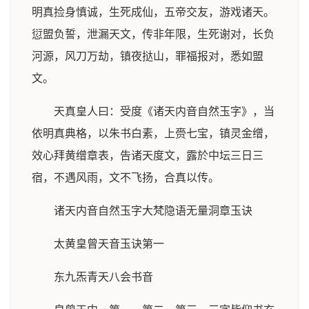
明真捡身慎诚，生死成仙，五帝交友，游戏诸天。
愆盟负誓，泄漏天文，传非年限，生死谢对，长负
河源，风刀万劫，镇夜挞山，罪福报对，悉如盟
文。
天真皇人曰：受度《诸天内音自然玉字》，当
依明真典格，以朱书白素，上赍七宝，镇灵金缯，
效心拜黄缯章表，告诸天度文，露於中坛三日三
宿，不遇风雨，文不飞扬，合真以传。
诸天内音自然玉字大梵隐语无量洞章玉诀
太黄皇曾天音玉诀第一
东九炁青天八会书音