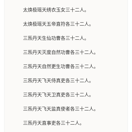
太焕极瑶天绣衣玉女三十二人。
太焕极瑶天五帝直符各三十二人。
三炁丹天生仙功曹各三十二人。
三炁丹天灭度自然功曹各三十二人。
三炁丹天自然更生功曹各三十二人。
三炁丹天飞天侍真吏各三十二人。
三炁丹天飞天卫真吏各三十二人。
三炁丹天飞天监真使者各三十二人。
三炁丹天直事吏各三十二人。