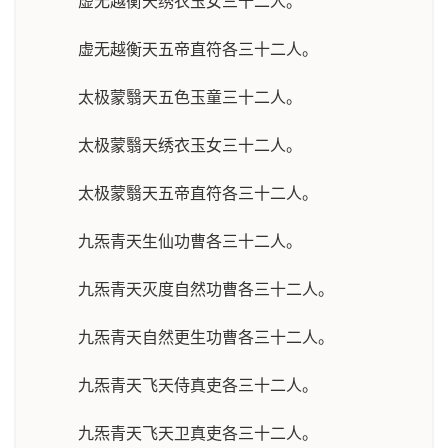
虚无越衡天绣衣玉女三十二人。
虚无越衡天五帝直符各三十二人。
太极蒙翳天五色玉童三十二人。
太极蒙翳天绣衣玉女三十二人。
太极蒙翳天五帝直符各三十二人。
九炁青天生仙功曹各三十二人。
九炁青天灭度自然功曹各三十二人。
九炁青天自然更生功曹各三十二人。
九炁青天飞天侍真吏各三十二人。
九炁青天飞天卫真吏各三十二人。