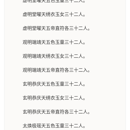
虚明堂曜天五色玉童三十二人。
虚明堂曜天绣衣玉女三十二人。
虚明堂曜天五帝直符各三十二人。
观明端靖天五色玉童三十二人。
观明端靖天绣衣玉女三十二人。
观明端靖天五帝直符各三十二入。
玄明恭庆天五色玉童三十二人。
玄明恭庆天绣衣玉女三十二人。
玄明恭庆天五帝直符各三十二人。
太焕极瑶天五色玉童三十二人。