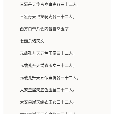
三炁丹天传言奏事吏各三十二人。
三炁丹天飞龙骑吏各三十二人。
西方白帝八会内音自然玉字
七炁总诸天文
元载孔升天五色玉童三十二人。
元载孔升天绣衣玉女三十二人。
元载孔升天五帝直符各三十二人。
太安皇崖天五色玉童三十二人。
太安皇崖天绣衣玉女三十二人。