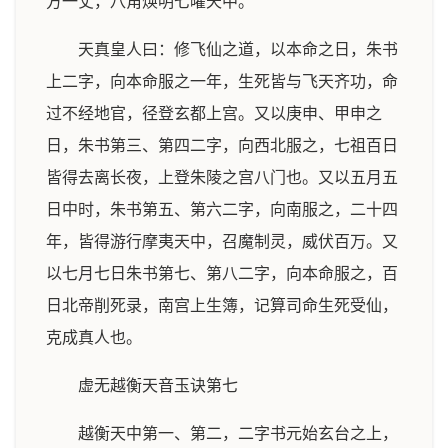
方一丈，八角焕明七曜天中。
天真皇人曰：修飞仙之道，以本命之日，朱书
上二字，向本命服之一年，生死皆与飞天齐功，命
过不经地官，径登玄都上宫。又以庚申、甲申之
日，朱书第三、第四二字，向西北服之，七祖百日
皆得去离长夜，上登朱陵之宫八门也。又以五月五
日中时，朱书第五、第六二字，向南服之，二十四
年，皆得游行摩夷天中，召魔制灵，威伏百万。又
以七月七日朱书第七、第八二字，向本命服之，百
日北帝削死录，南宫上生簿，记算司命生死受仙，
克成真人也。
虚无越衡天音玉诀第七
越衡天中第一、第二，二字书元始玄台之上，