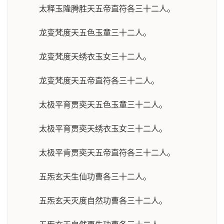
太释玉隆腾胜天五帝直符各三十二人。
龙变梵度天五色玉童三十二人。
龙变梵度天绣衣玉女三十二人。
龙变梵度天五帝直符各三十二人。
太极平育贾奕天五色玉童三十二人。
太极平育贾奕天绣衣玉女三十二人。
太极平肯贾奕天五帝直符各三十二人。
五炁玄天生仙功曹各三十二人。
五炁玄天灭度自然功曹各三十二人。