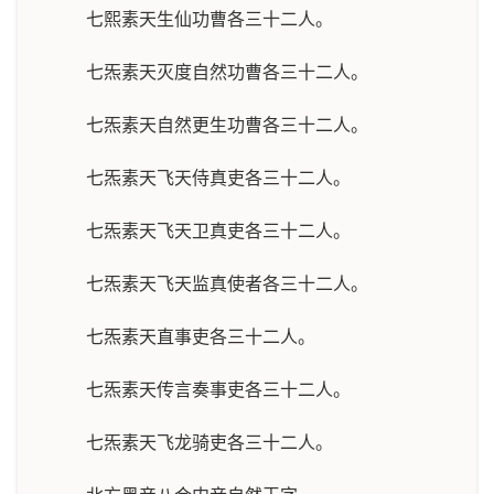
七熙素天生仙功曹各三十二人。
七炁素天灭度自然功曹各三十二人。
七炁素天自然更生功曹各三十二人。
七炁素天飞天侍真吏各三十二人。
七炁素天飞天卫真吏各三十二人。
七炁素天飞天监真使者各三十二人。
七炁素天直事吏各三十二人。
七炁素天传言奏事吏各三十二人。
七炁素天飞龙骑吏各三十二人。