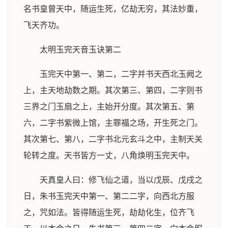
名书皇曾天中，随运生死，亿劫无穷，其法妙重，
飞天齐功。
太明玉完天音玉诀第二
玉完天中第一、第二，二字并书天西北玉阙之
上，主天地劫数之期。其次第三、第四，二字则书
三界之门玉扇之上，主始开分度。其次第五、第
六，二字书紫微上馆，主罪福之场，开生死之门。
其次第七、第八，二字书北元玄斗之中，主制天关
轮转之度。天书皆方一丈，八角焕明玉完天中。
天真皇人曰：修飞仙之道，当以戊辰、戊戌之
日，朱书玉完天中第一、第二二字，向西北方服
之，咒如法。皆得随运生死，劫劫化生，位齐飞