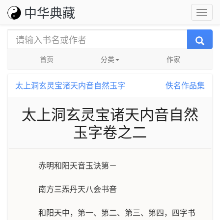
中华典藏
首页
分类
作家
太上洞玄灵宝诸天内音自然玉字
佚名作品集
太上洞玄灵宝诸天内音自然
玉字卷之二
赤明和阳天音玉诀第－
南方三炁丹天八会书音
和阳天中，第一、第二、第三、第四，四字书