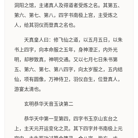
洞阳之馆，主诸真人及得道者受炼之名。其第五、
第六、第七、第八，四字书南极上宫，主受炼之
人，给其羽仪而登真之名也。
天真皇人曰：修飞仙之道，以五月五日，以朱
书上四字，向本命服之五年，身神澄正，内外光
明，却秽致真，神明交通。又以七月七日朱书第
五、第六、第七、第八四字，向太岁服之，五内结
仙，项有圆像，万神侍卫，羽仪自生，位登真人，
游宴太清也。
玄明恭华天音玉诀第二
恭华天中第一至第四，四字书玉京山玄台之
上，主天元开运变化之灵。其下四字并书南极上元