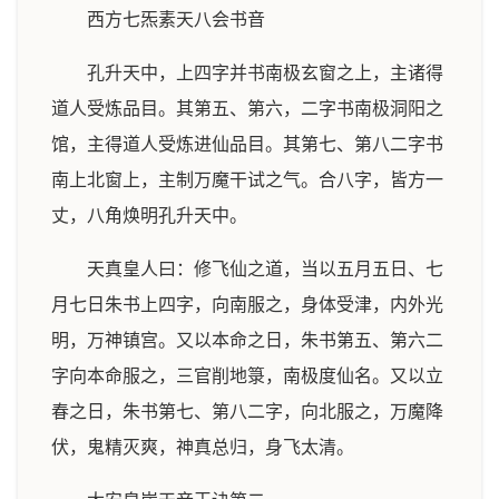
西方七炁素天八会书音
孔升天中，上四字并书南极玄窗之上，主诸得
道人受炼品目。其第五、第六，二字书南极洞阳之
馆，主得道人受炼进仙品目。其第七、第八二字书
南上北窗上，主制万魔干试之气。合八字，皆方一
丈，八角焕明孔升天中。
天真皇人曰：修飞仙之道，当以五月五日、七
月七日朱书上四字，向南服之，身体受津，内外光
明，万神镇宫。又以本命之日，朱书第五、第六二
字向本命服之，三官削地箓，南极度仙名。又以立
春之日，朱书第七、第八二字，向北服之，万魔降
伏，鬼精灭爽，神真总归，身飞太清。