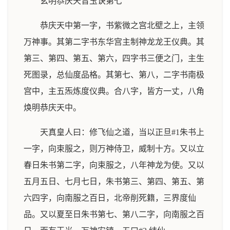
玄明恭庆天音玉诀第七
恭庆天中第一字，书紫微之宫北壁之上，主领
万神事。其第二字书东华宫主制神龙龙王仪典。其
第三、第四、第五、第六，四字书三便之门，主生
死图录，总仙度品格。其第七、第八，二字书南极
宫中，主五炁炼度仪典。合八字，皆方一丈，八角
焕明恭庆天中。
天真皇人曰：修飞仙之道，当以正旦#1朱书上
一字，向束服之，则万神侍卫，威制十方。又以立
春日朱书第二字，向束服之，八年神龙为使。又以
五月五日、七月七日，朱书第三、第四、第五、第
六四字，向南服之百日，北帝削死籍，三界度仙
品。又以夏至日朱书第七、第八二字，向南服之百