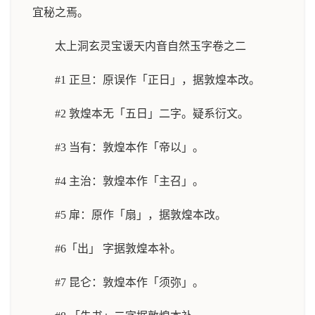
宜秘之焉。
太上洞玄灵宝谖天内音自然玉字卷之二
#1 正旦：原误作「正日」，据敦煌本改。
#2 敦煌本无「五日」二字。疑系衍文。
#3 当有：敦煌本作「帝以」。
#4 主治：敦煌本作「主召」。
#5 扉：原作「扇」，据敦煌本改。
#6「出」 字据敦煌本补。
#7 昆仑：敦煌本作「须弥」。