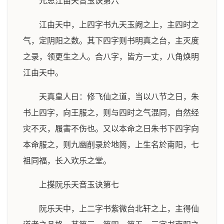
元思江由天音玉诀第六
江由天中，上四字书九天玉阙之上，主四时之
气，定阴阳之数。其下四字则书明真之台，主灭度
之录，领更生之人。合八字，皆方一丈，八角焕明
江由天中。
天真皇人曰：修飞仙之道，当以八节之日，朱
书上四字，向王服之，则与四时之气混同，自然经
灾不灭，履害不伤也。又以本命之日朱书下四字向
本命服之，则九幽削录於地简，上生名於南阳，七
祖同福，长入欢乐之堂。
上揲阮乐天音玉诀第七
阮乐天中，上二字书紫微台北轩之上，主得仙