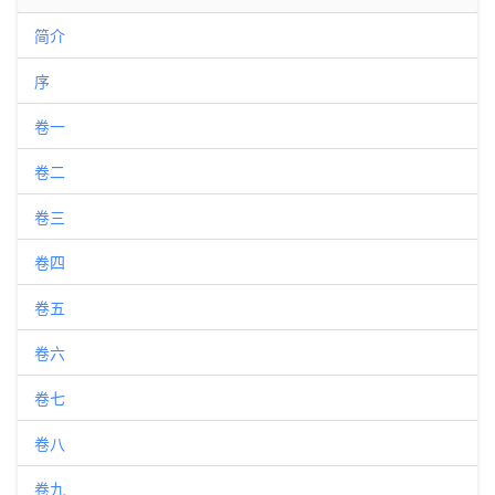
简介
序
卷一
卷二
卷三
卷四
卷五
卷六
卷七
卷八
卷九