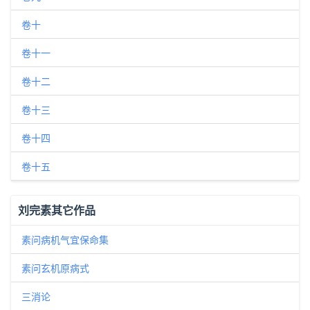
卷十
卷十一
卷十二
卷十三
卷十四
卷十五
刘完素其它作品
素问病机气宜保命集
素问玄机原病式
三消论