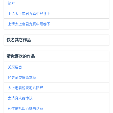
简介
上清太上帝君九真中经卷上
上清太上帝君九真中经卷下
佚名其它作品
猜你喜欢的作品
关窍要旨
经史证类备急本草
太上老君说安宅八阳经
太清真人络命诀
药性歌括四百味白话解