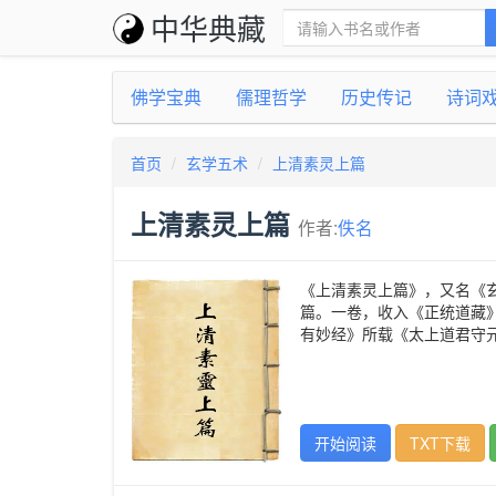
中华典藏
佛学宝典
儒理哲学
历史传记
诗词
首页
玄学五术
上清素灵上篇
上清素灵上篇
作者:
佚名
《上清素灵上篇》，又名《
篇。一卷，收入《正统道藏
有妙经》所载《太上道君守
开始阅读
TXT下载