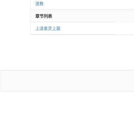
道教
章节列表
上清素灵上篇